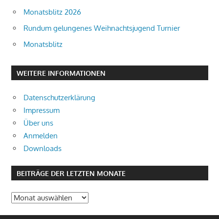
Monatsblitz 2026
Rundum gelungenes Weihnachtsjugend Turnier
Monatsblitz
WEITERE INFORMATIONEN
Datenschutzerklärung
Impressum
Über uns
Anmelden
Downloads
BEITRÄGE DER LETZTEN MONATE
Beiträge
der