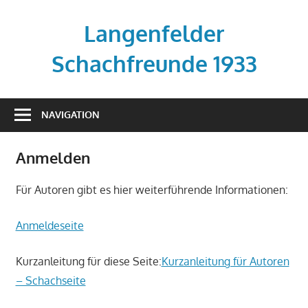
Zum
Inhalt
Langenfelder
springen
Schachfreunde 1933
Vereinsseite
der
NAVIGATION
Langenfelder
Schachfreunde
Anmelden
Für Autoren gibt es hier weiterführende Informationen:
Anmeldeseite
Kurzanleitung für diese Seite:
Kurzanleitung für Autoren
– Schachseite