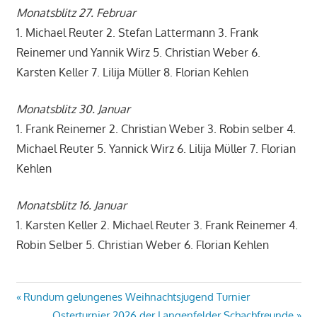
Monatsblitz 27. Februar
1. Michael Reuter 2. Stefan Lattermann 3. Frank
Reinemer und Yannik Wirz 5. Christian Weber 6.
Karsten Keller 7. Lilija Müller 8. Florian Kehlen
Monatsblitz 30. Januar
1. Frank Reinemer 2. Christian Weber 3. Robin selber 4.
Michael Reuter 5. Yannick Wirz 6. Lilija Müller 7. Florian
Kehlen
Monatsblitz 16. Januar
1. Karsten Keller 2. Michael Reuter 3. Frank Reinemer 4.
Robin Selber 5. Christian Weber 6. Florian Kehlen
Beitragsnavigation
Vorheriger
Rundum gelungenes Weihnachtsjugend Turnier
Beitrag:
Nächster
Osterturnier 2026 der Langenfelder Schachfreunde