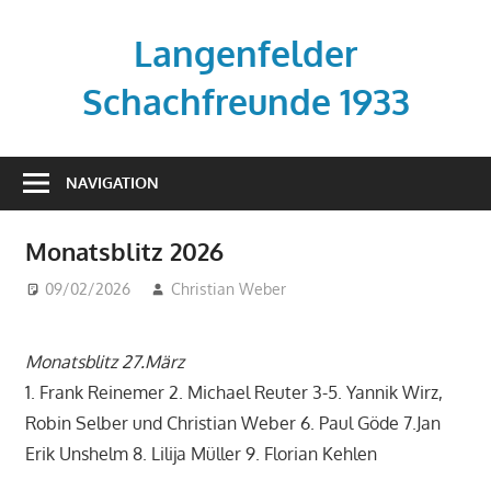
Zum
Inhalt
Langenfelder
springen
Schachfreunde 1933
Vereinsseite
der
NAVIGATION
Langenfelder
Schachfreunde
Monatsblitz 2026
09/02/2026
Christian Weber
Beiträge
Monatsblitz 27.März
1. Frank Reinemer 2. Michael Reuter 3-5. Yannik Wirz,
Robin Selber und Christian Weber 6. Paul Göde 7.Jan
Erik Unshelm 8. Lilija Müller 9. Florian Kehlen